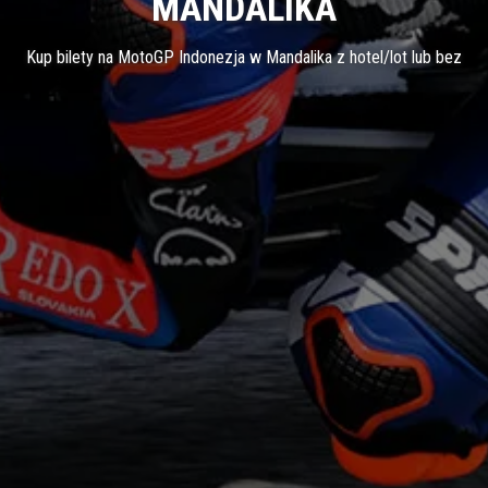
MANDALIKA
Kup bilety na MotoGP Indonezja w Mandalika z hotel/lot lub bez