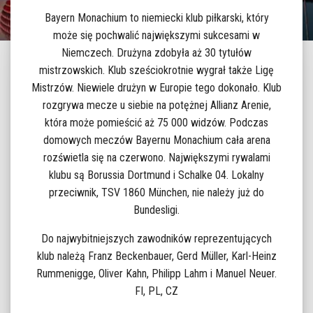
Bayern Monachium to niemiecki klub piłkarski, który
może się pochwalić największymi sukcesami w
Niemczech. Drużyna zdobyła aż 30 tytułów
mistrzowskich. Klub sześciokrotnie wygrał także Ligę
Mistrzów. Niewiele drużyn w Europie tego dokonało. Klub
rozgrywa mecze u siebie na potężnej Allianz Arenie,
która może pomieścić aż 75 000 widzów. Podczas
domowych meczów Bayernu Monachium cała arena
rozświetla się na czerwono. Największymi rywalami
klubu są Borussia Dortmund i Schalke 04. Lokalny
przeciwnik, TSV 1860 München, nie należy już do
Bundesligi.
Do najwybitniejszych zawodników reprezentujących
klub należą Franz Beckenbauer, Gerd Müller, Karl-Heinz
Rummenigge, Oliver Kahn, Philipp Lahm i Manuel Neuer.
FI, PL, CZ