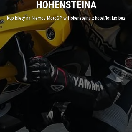
HOHENSTEINA
Kup bilety na Niemcy MotoGP w Hohensteina z hotel/lot lub bez