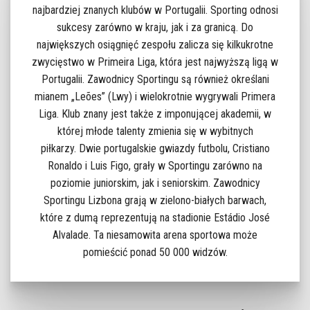
najbardziej znanych klubów w Portugalii. Sporting odnosi
sukcesy zarówno w kraju, jak i za granicą. Do
największych osiągnięć zespołu zalicza się kilkukrotne
zwycięstwo w Primeira Liga, która jest najwyższą ligą w
Portugalii. Zawodnicy Sportingu są również określani
mianem „Leões” (Lwy) i wielokrotnie wygrywali Primera
Liga. Klub znany jest także z imponującej akademii, w
której młode talenty zmienia się w wybitnych
piłkarzy. Dwie portugalskie gwiazdy futbolu, Cristiano
Ronaldo i Luis Figo, grały w Sportingu zarówno na
poziomie juniorskim, jak i seniorskim. Zawodnicy
Sportingu Lizbona grają w zielono-białych barwach,
które z dumą reprezentują na stadionie Estádio José
Alvalade. Ta niesamowita arena sportowa może
pomieścić ponad 50 000 widzów.