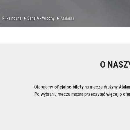
Piłka nożna
Serie A - Włochy
Atalanta
O NASZ
Oferujemy
oficjalne bilety
na mecze drużyny Atalanta
Po wybraniu meczu można przeczytać więcej o oferow