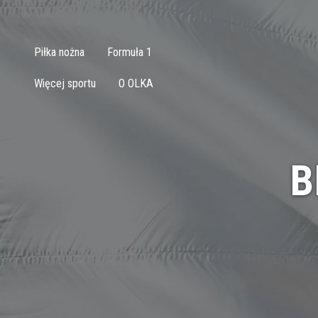
Piłka nożna
Formuła 1
Więcej sportu
O OLKA
B