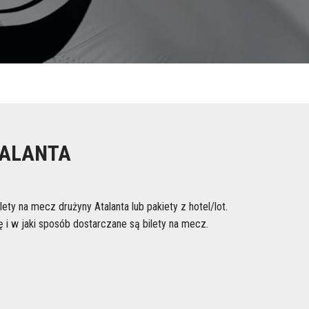
TALANTA
lety na mecz drużyny Atalanta lub pakiety z hotel/lot.
i w jaki sposób dostarczane są bilety na mecz.