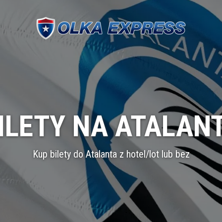
ILETY NA ATALAN
Kup bilety do Atalanta z hotel/lot lub bez