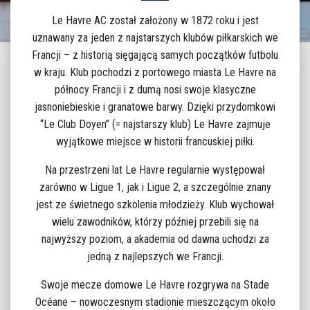
Le Havre AC został założony w 1872 roku i jest
uznawany za jeden z najstarszych klubów piłkarskich we
Francji – z historią sięgającą samych początków futbolu
w kraju. Klub pochodzi z portowego miasta Le Havre na
północy Francji i z dumą nosi swoje klasyczne
jasnoniebieskie i granatowe barwy. Dzięki przydomkowi
“Le Club Doyen” (= najstarszy klub) Le Havre zajmuje
wyjątkowe miejsce w historii francuskiej piłki.
Na przestrzeni lat Le Havre regularnie występował
zarówno w Ligue 1, jak i Ligue 2, a szczególnie znany
jest ze świetnego szkolenia młodzieży. Klub wychował
wielu zawodników, którzy później przebili się na
najwyższy poziom, a akademia od dawna uchodzi za
jedną z najlepszych we Francji.
Swoje mecze domowe Le Havre rozgrywa na Stade
Océane – nowoczesnym stadionie mieszczącym około