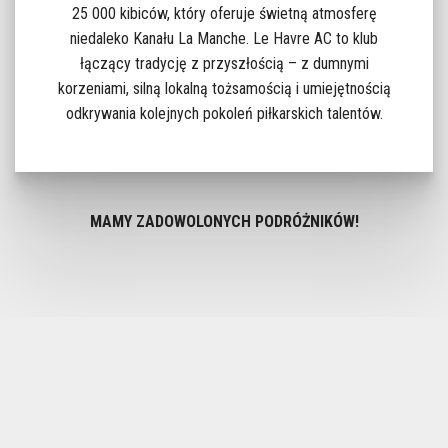
25 000 kibiców, który oferuje świetną atmosferę
niedaleko Kanału La Manche. Le Havre AC to klub
łączący tradycję z przyszłością – z dumnymi
korzeniami, silną lokalną tożsamością i umiejętnością
odkrywania kolejnych pokoleń piłkarskich talentów.
MAMY ZADOWOLONYCH PODRÓŻNIKÓW!