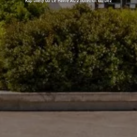
Kup bilety do Le Havre AC z hotel/lot lub bez