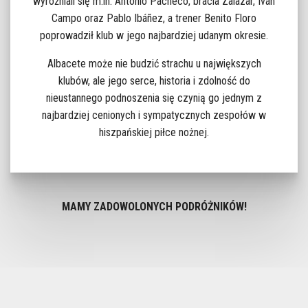
wyróżniali się m.in. Antonio Pacheco, bracia Zalazar, Iván
Campo oraz Pablo Ibáñez, a trener Benito Floro
poprowadził klub w jego najbardziej udanym okresie.
Albacete może nie budzić strachu u największych
klubów, ale jego serce, historia i zdolność do
nieustannego podnoszenia się czynią go jednym z
najbardziej cenionych i sympatycznych zespołów w
hiszpańskiej piłce nożnej.
MAMY ZADOWOLONYCH PODRÓŻNIKÓW!