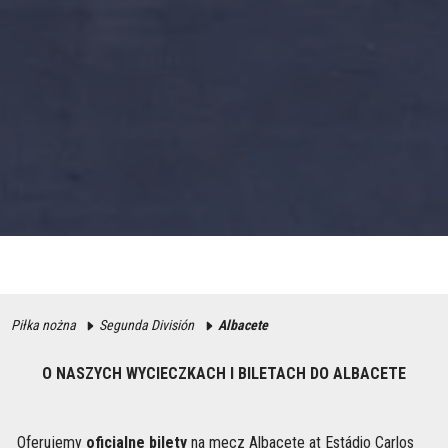
Piłka nożna
Segunda División
Albacete
O NASZYCH WYCIECZKACH I BILETACH DO ALBACETE
Oferujemy
oficjalne bilety
na mecz Albacete at Estádio Carlos