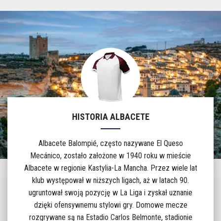
HISTORIA ALBACETE
Albacete Balompié, często nazywane El Queso
Mecánico, zostało założone w 1940 roku w mieście
Albacete w regionie Kastylia-La Mancha. Przez wiele lat
klub występował w niższych ligach, aż w latach 90.
ugruntował swoją pozycję w La Liga i zyskał uznanie
dzięki ofensywnemu stylowi gry. Domowe mecze
rozgrywane są na Estadio Carlos Belmonte, stadionie