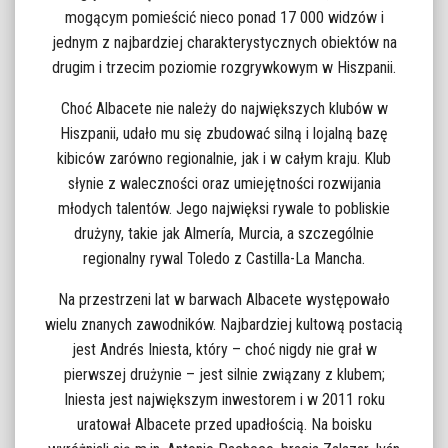
mogącym pomieścić nieco ponad 17 000 widzów i
jednym z najbardziej charakterystycznych obiektów na
drugim i trzecim poziomie rozgrywkowym w Hiszpanii.
Choć Albacete nie należy do największych klubów w
Hiszpanii, udało mu się zbudować silną i lojalną bazę
kibiców zarówno regionalnie, jak i w całym kraju. Klub
słynie z waleczności oraz umiejętności rozwijania
młodych talentów. Jego najwięksi rywale to pobliskie
drużyny, takie jak Almería, Murcia, a szczególnie
regionalny rywal Toledo z Castilla-La Mancha.
Na przestrzeni lat w barwach Albacete występowało
wielu znanych zawodników. Najbardziej kultową postacią
jest Andrés Iniesta, który – choć nigdy nie grał w
pierwszej drużynie – jest silnie związany z klubem;
Iniesta jest największym inwestorem i w 2011 roku
uratował Albacete przed upadłością. Na boisku