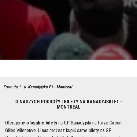
Formuła 1
Kanadyjska F1 - Montreal
O NASZYCH PODRÓŻY I BILETY NA KANADYJSKI F1 -
MONTREAL
Oferujemy
oficjalne bilety
na GP Kanadyjski na torze Circuit
Gilles Villeneuve. U nas możesz kupić same bilety na GP