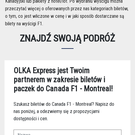
Kanadyjski lub pakiety z hotel/lot. Po wybraniu wyścigu można
przeczytać więcej o oferowanych przez nas kategoriach biletów,
o tym, co jest wliczone w cenę i w jaki sposób dostarczane są
bilety na wyścigi F1.