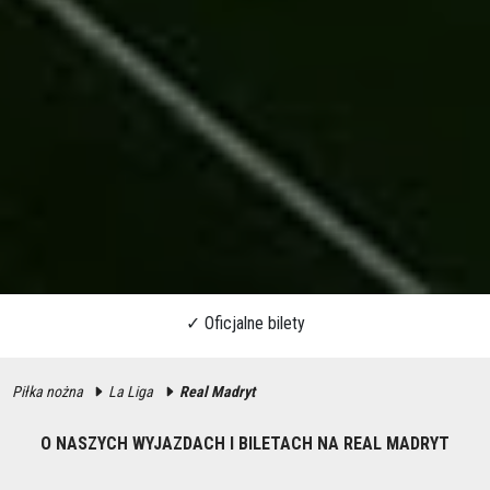
Piłka nożna
La Liga
Real Madryt
O NASZYCH WYJAZDACH I BILETACH NA REAL MADRYT