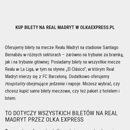
KUP BILETY NA REAL MADRYT W OLKAEXPRESS.PL
Oferujemy bilety na mecze Realu Madryt na stadionie Santiago
Bernabéu w różnych sektorach – zarówno na trybunie za bramką,
jak i na trybunie głównej. Posiadamy bilety na wszystkie mecze
Realu w La Liga, w tym na słynne „El Clásico”, w którym Real
Madryt mierzy się z FC Barceloną. Dodatkowo oferujemy
Hospitality
obejmujące jedzenie i napoje. Możesz wybrać, czy
chcesz kupić same bilety meczowe, czy też pakiet z hotelem i
lotem.
TO DOTYCZY WSZYSTKICH BILETÓW NA REAL
MADRYT PRZEZ OLKA EXPRESS