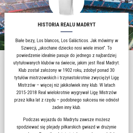
HISTORIA REALU MADRYT
Białe bezy, Los blancos, Los Galácticos. Jak mówimy w
Szwecji, „ukochane dziecko nosi wiele imion”. To
powiedzenie idealnie pasuje do jednego z najbardziej
utytułowanych klubów na świecie, jakim jest Real Madryt.
Klub został założony w 1902 roku, zdobył ponad 30
tytułów mistrzowskich i trzynastokrotnie zwyciężył Ligę
Mistrzów – więcej niż jakikolwiek inny klub. W latach
2015-2018 Real wielokrotnie wygrywał Ligę Mistrzów
przez kilka lat z rzędu – podobnego sukcesu nie odniósł
żaden inny klub.
Podczas wyjazdu do Madrytu zawsze możesz
spodziewać się plejady piłkarskich gwiazd w drużynie