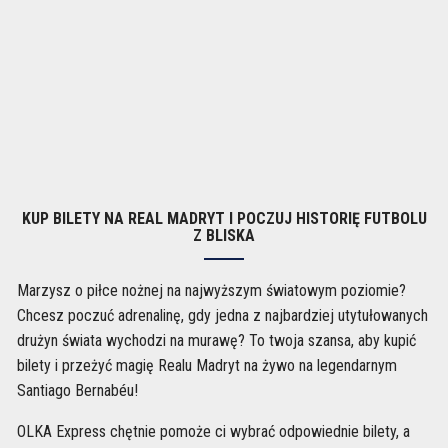
KUP BILETY NA REAL MADRYT I POCZUJ HISTORIĘ FUTBOLU
Z BLISKA
Marzysz o piłce nożnej na najwyższym światowym poziomie?
Chcesz poczuć adrenalinę, gdy jedna z najbardziej utytułowanych
drużyn świata wychodzi na murawę? To twoja szansa, aby kupić
bilety i przeżyć magię Realu Madryt na żywo na legendarnym
Santiago Bernabéu!
OLKA Express chętnie pomoże ci wybrać odpowiednie bilety, a