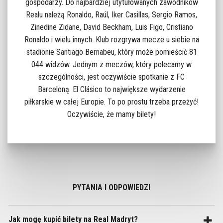
gospodarzy. Do najbardziej utytułowanych zawodników
Realu należą Ronaldo, Raúl, Iker Casillas, Sergio Ramos,
Zinedine Zidane, David Beckham, Luis Figo, Cristiano
Ronaldo i wielu innych. Klub rozgrywa mecze u siebie na
stadionie Santiago Bernabeu, który może pomieścić 81
044 widzów. Jednym z meczów, który polecamy w
szczególności, jest oczywiście spotkanie z FC
Barceloną. El Clásico to największe wydarzenie
piłkarskie w całej Europie. To po prostu trzeba przeżyć!
Oczywiście, że mamy bilety!
PYTANIA I ODPOWIEDZI
Jak mogę kupić bilety na Real Madryt?