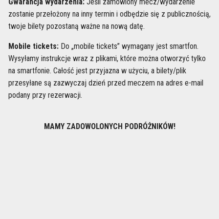
Gwarancja wydarzenia:
Jeśli zamówiony mecz/wydarzenie
zostanie przełożony na inny termin i odbędzie się z publicznością,
twoje bilety pozostaną ważne na nową datę.
Mobile tickets:
Do „mobile tickets” wymagany jest smartfon.
Wysyłamy instrukcje wraz z plikami, które można otworzyć tylko
na smartfonie. Całość jest przyjazna w użyciu, a bilety/plik
przesyłane są zazwyczaj dzień przed meczem na adres e-mail
podany przy rezerwacji.
MAMY ZADOWOLONYCH PODRÓŻNIKÓW!