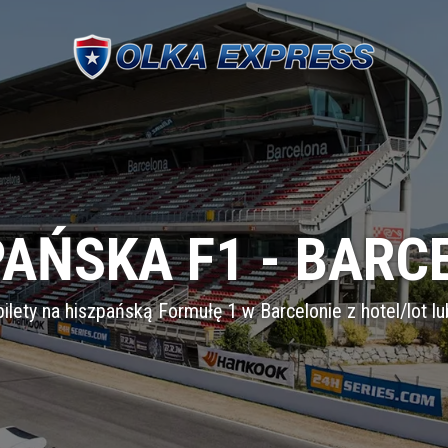
PAŃSKA F1 - BARC
ilety na hiszpańską Formułę 1 w Barcelonie z hotel/lot l