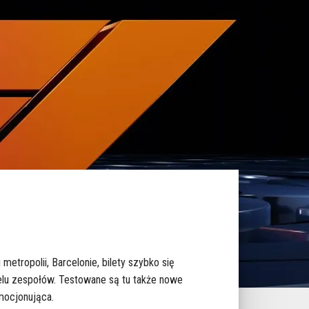
tropolii, Barcelonie, bilety szybko się
wielu zespołów. Testowane są tu także nowe
emocjonująca.