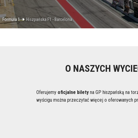
Formuła 1
Hiszpańska F1 - Barcelona
O NASZYCH WYCIE
Oferujemy
oficjalne bilety
na GP hiszpańską na torz
wyścigu można przeczytać więcej o oferowanych prze