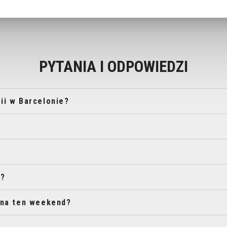
PYTANIA I ODPOWIEDZI
nii w Barcelonie?
a?
 na ten weekend?