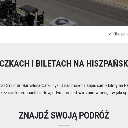
CZKACH I BILETACH NA HISZPAŃSK
e Circuit de Barcelona-Catalunya. U nas możesz kupić same bilety na GP
z nas kategoriach biletów, o tym, co jest wliczone w cenę i w jaki sp