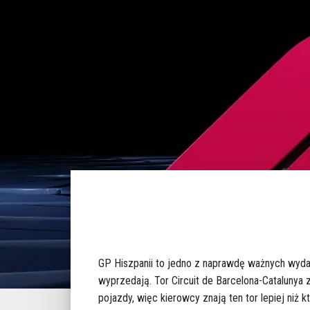
GP Hiszpanii to jedno z naprawdę ważnych wydar
wyprzedają. Tor Circuit de Barcelona-Catalunya 
pojazdy, więc ​​kierowcy znają ten tor lepiej niż 