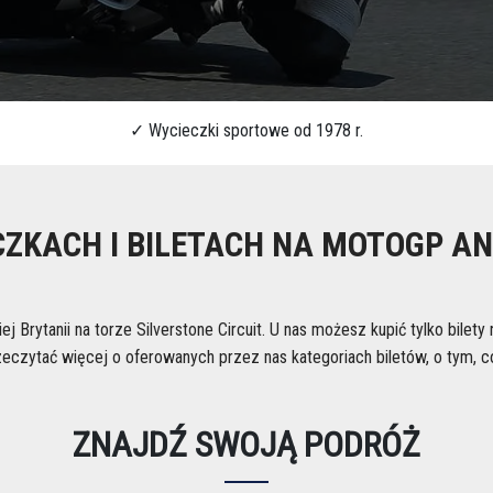
ZKACH I BILETACH NA MOTOGP ANG
 Brytanii na torze Silverstone Circuit. U nas możesz kupić tylko bilety
zeczytać więcej o oferowanych przez nas kategoriach biletów, o tym, co