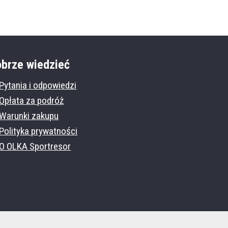
brze wiedzieć
Pytania i odpowiedzi
Opłata za podróż
Warunki zakupu
Polityka prywatności
O OLKA Sportresor