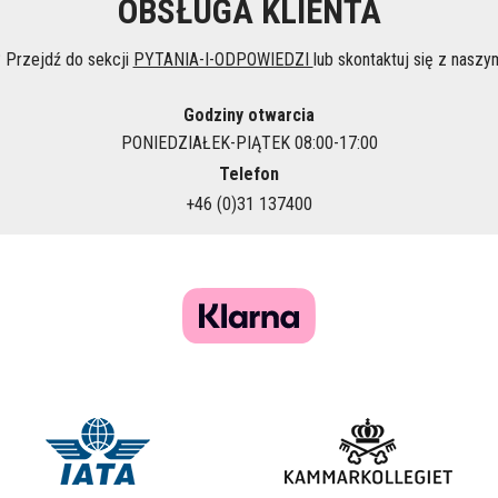
OBSŁUGA KLIENTA
 Przejdź do sekcji
PYTANIA-I-ODPOWIEDZI
lub skontaktuj się z naszy
Godziny otwarcia
PONIEDZIAŁEK-PIĄTEK 08:00-17:00
Telefon
+46 (0)31 137400