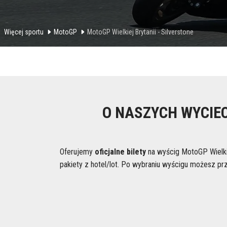
Więcej sportu
MotoGP
MotoGP Wielkiej Brytanii - Silverstone
O NASZYCH WYCIEC
Oferujemy
oficjalne bilety
na wyścig MotoGP Wielkiej
pakiety z hotel/lot. Po wybraniu wyścigu możesz pr