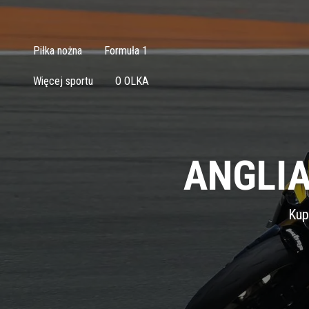
Piłka nożna
Formuła 1
Więcej sportu
O OLKA
ANGLIA
Kup