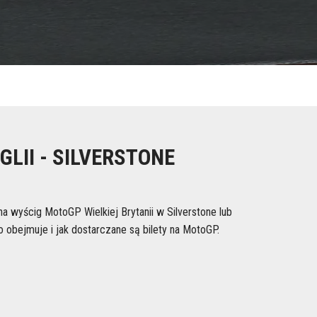
LII - SILVERSTONE
 na wyścig MotoGP Wielkiej Brytanii w Silverstone lub
 obejmuje i jak dostarczane są bilety na MotoGP.