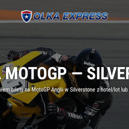
 MOTOGP — SILV
iłem bilety na MotoGP Anglii w Silverstone z hotel/lot lub