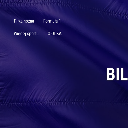
Piłka nożna
Formuła 1
Więcej sportu
O OLKA
BI