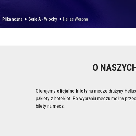
Piłka nożna
Serie A - Włochy
Hellas Werona
O NASZYCH
Oferujemy
oficjalne bilety
na mecze drużyny Hellas 
pakiety z hotel/lot. Po wybraniu meczu można przec
bilety na mecz.