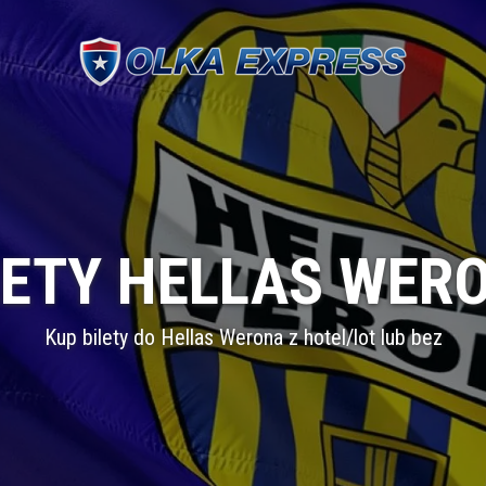
LETY HELLAS WER
Kup bilety do Hellas Werona z hotel/lot lub bez