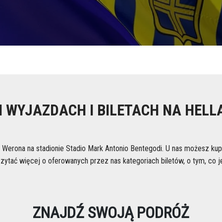
 WYJAZDACH I BILETACH NA HEL
Werona na stadionie Stadio Mark Antonio Bentegodi. U nas możesz kup
zytać więcej o oferowanych przez nas kategoriach biletów, o tym, co j