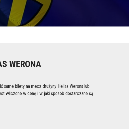
LAS WERONA
ić same bilety na mecz drużyny Hellas Werona lub
est wliczone w cenę i w jaki sposób dostarczane są