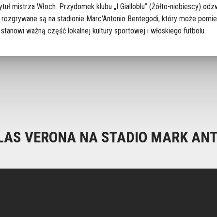
tuł mistrza Włoch. Przydomek klubu „I Gialloblu” (Żółto-niebiescy) od
ie rozgrywane są na stadionie Marc'Antonio Bentegodi, który może pomi
tanowi ważną część lokalnej kultury sportowej i włoskiego futbolu.
LAS VERONA NA STADIO MARK ANT