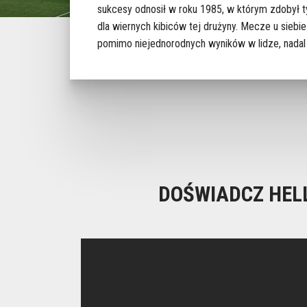
sukcesy odnosił w roku 1985, w którym zdobył ty
dla wiernych kibiców tej drużyny. Mecze u sieb
pomimo niejednorodnych wyników w lidze, nadal s
DOŚWIADCZ HEL