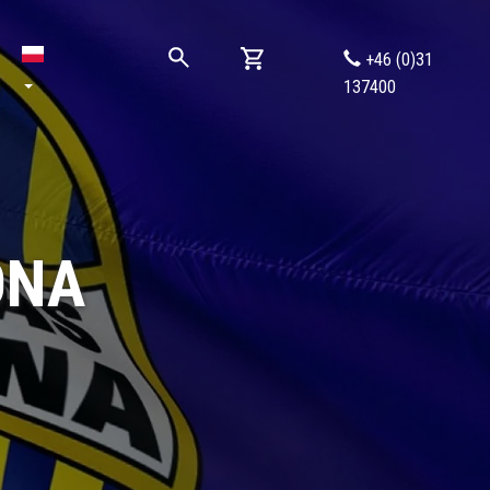
+46 (0)31
137400
ONA