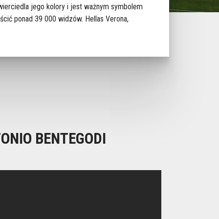
zwierciedla jego kolory i jest ważnym symbolem
eścić ponad 39 000 widzów. Hellas Verona,
ONIO BENTEGODI